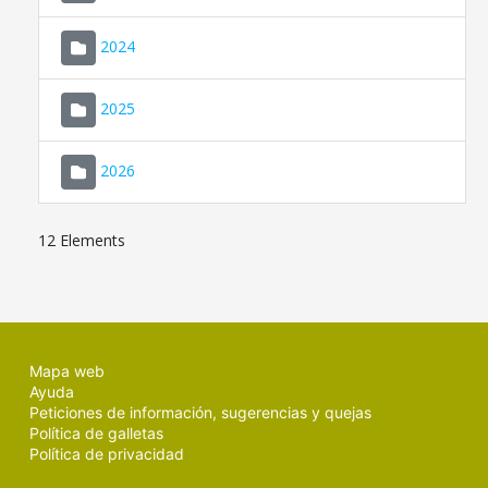
2024
2025
2026
12 Elements
Mapa web
Ayuda
Peticiones de información, sugerencias y quejas
Política de galletas
Política de privacidad