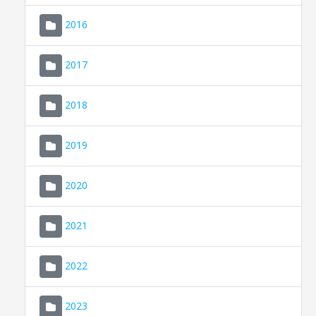
2016
2017
2018
2019
CONSELL DE MALLORCA
SEDE ELECTRÓNICA
2020
MALLORCA.ES
2021
TRANSPARENCIA
2022
2023