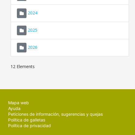
2024
2025
2026
12 Elements
Mapa web
Ayuda
Peticiones de información, sugerencias y quejas
Política de galletas
Política de privacidad