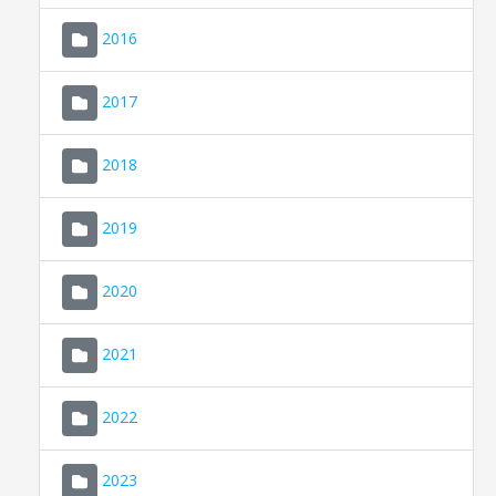
2016
2017
2018
2019
CONSELL DE MALLORCA
SEDE ELECTRÓNICA
2020
MALLORCA.ES
2021
TRANSPARENCIA
2022
2023