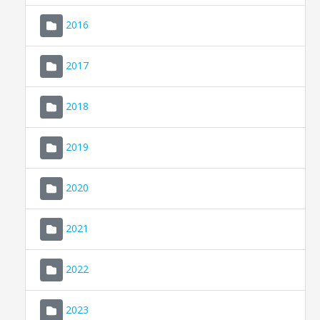
2016
2017
2018
2019
CONSELL DE MALLORCA
SEDE ELECTRÓNICA
2020
MALLORCA.ES
2021
TRANSPARENCIA
2022
2023