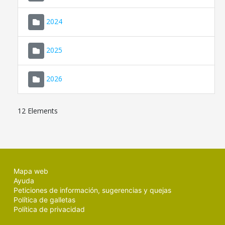
2024
2025
2026
12 Elements
Mapa web
Ayuda
Peticiones de información, sugerencias y quejas
Política de galletas
Política de privacidad