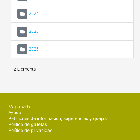
2024
2025
2026
12 Elements
Mapa web
Ayuda
Peticiones de información, sugerencias y quejas
Política de galletas
Política de privacidad