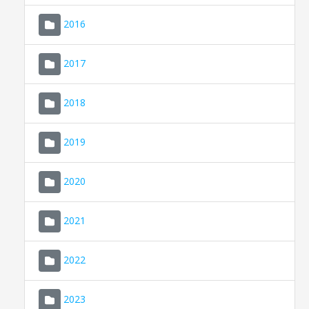
2016
2017
2018
2019
CONSELL DE MALLORCA
SEDE ELECTRÓNICA
2020
MALLORCA.ES
2021
TRANSPARENCIA
2022
2023