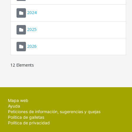
2024
2025
2026
12 Elements
Mapa web
Ayuda
Peticiones de información, sugerencias y quejas
Política de galletas
Política de privacidad