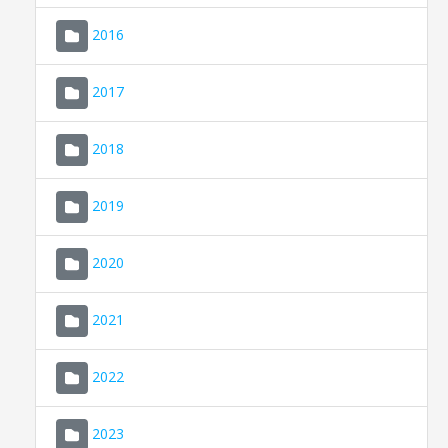
2016
2017
2018
2019
CONSELL DE MALLORCA
SEDE ELECTRÓNICA
2020
MALLORCA.ES
2021
TRANSPARENCIA
2022
2023