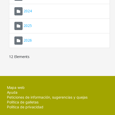
2024
2025
2026
12 Elements
Mapa web
Ayuda
Peticiones de información, sugerencias y quejas
Política de galletas
Política de privacidad