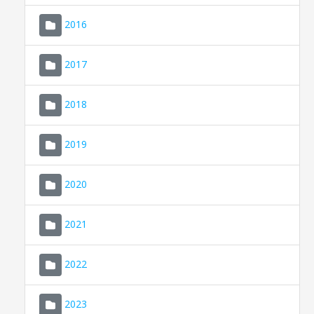
2016
2017
2018
2019
CONSELL DE MALLORCA
SEDE ELECTRÓNICA
2020
MALLORCA.ES
2021
TRANSPARENCIA
2022
2023