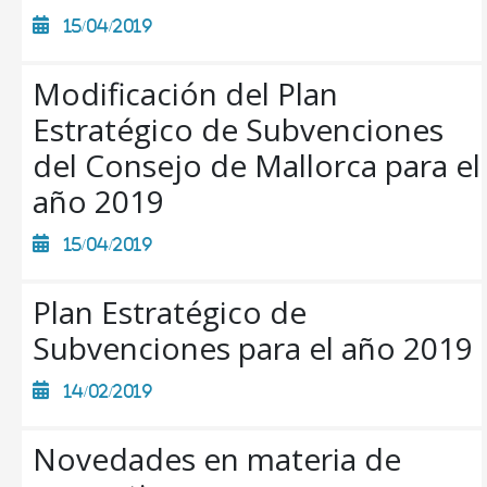
15/04/2019
Modificación del Plan
Estratégico de Subvenciones
del Consejo de Mallorca para el
año 2019
15/04/2019
Plan Estratégico de
CONSELL DE MALLORCA
Subvenciones para el año 2019
SEDE ELECTRÓNICA
MALLORCA.ES
14/02/2019
TRANSPARENCIA
Novedades en materia de