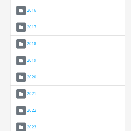
2016
2017
2018
2019
CONSELL DE MALLORCA
SEU ELECTRÒNICA
2020
MALLORCA.ES
2021
TRANSPARÈNCIA
2022
2023