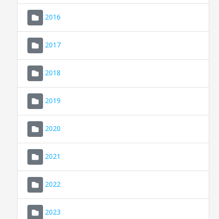
2016
2017
2018
2019
CONSELL DE MALLORCA
SEDE ELECTRÓNICA
2020
MALLORCA.ES
2021
TRANSPARENCIA
2022
2023