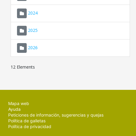
2024
2025
2026
12 Elements
Mapa web
Ayuda
Peticiones de información, sugerencias y quejas
Política de galletas
Política de privacidad