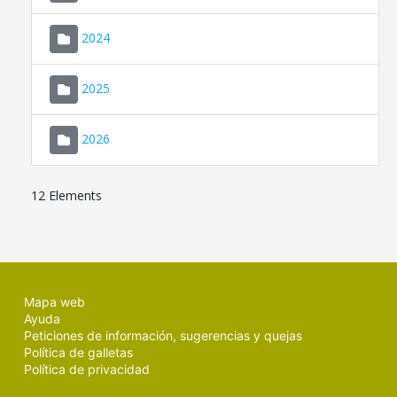
2024
2025
2026
12 Elements
Mapa web
Ayuda
Peticiones de información, sugerencias y quejas
Política de galletas
Política de privacidad