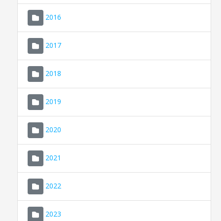
2016
2017
2018
2019
CONSELL DE MALLORCA
SEDE ELECTRÓNICA
2020
MALLORCA.ES
2021
TRANSPARENCIA
2022
2023