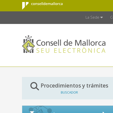
Consell de
Saltar al contenido principal
CONSELL D
Mallorca
La Sede
C
Procedimientos y trámites
BUSCADOR