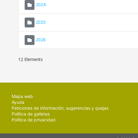
2024
2025
2026
12 Elements
Mapa web
Ayuda
Peticiones de información, sugerencias y quejas
Política de galletas
Política de privacidad