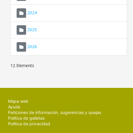
2024
2025
2026
12 Elements
Mapa web
Ayuda
Peticiones de información, sugerencias y quejas
Política de galletas
Política de privacidad