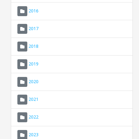
2016
2017
2018
2019
CONSELL DE MALLORCA
SEDE ELECTRÓNICA
2020
MALLORCA.ES
2021
TRANSPARENCIA
2022
2023