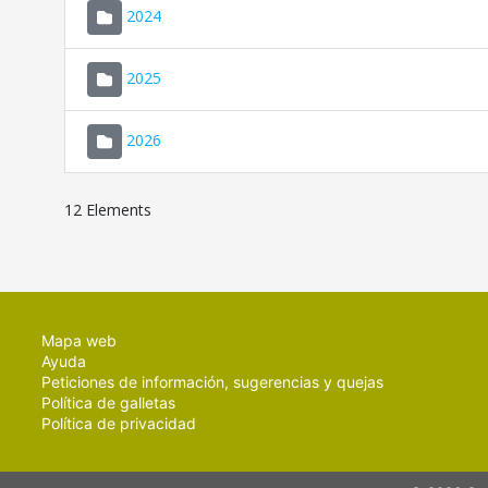
2024
2025
2026
12 Elements
Mapa web
Ayuda
Peticiones de información, sugerencias y quejas
Política de galletas
Política de privacidad