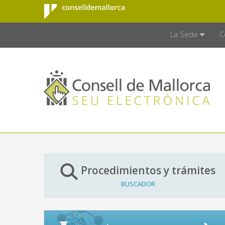
Consell de
Saltar al contenido principal
CONSELL D
Mallorca
La Sede
C
Procedimientos y trámites
BUSCADOR