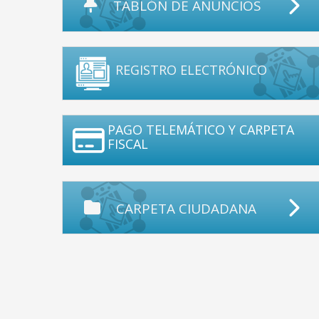
TABLÓN DE ANUNCIOS
REGISTRO ELECTRÓNICO
PAGO TELEMÁTICO Y CARPETA
FISCAL
CARPETA CIUDADANA