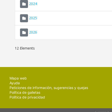
2024
2025
2026
12 Elements
Mapa web
Ayuda
Peticiones de información, sugerencias y quejas
Política de galletas
Política de privacidad