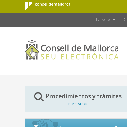
Consell de
Saltar al contenido principal
CONSELL D
Mallorca
La Sede
C
Procedimientos y trámites
BUSCADOR