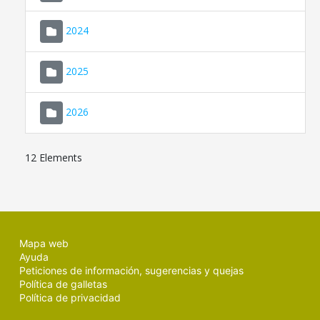
2024
2025
2026
12 Elements
Mapa web
Ayuda
Peticiones de información, sugerencias y quejas
Política de galletas
Política de privacidad