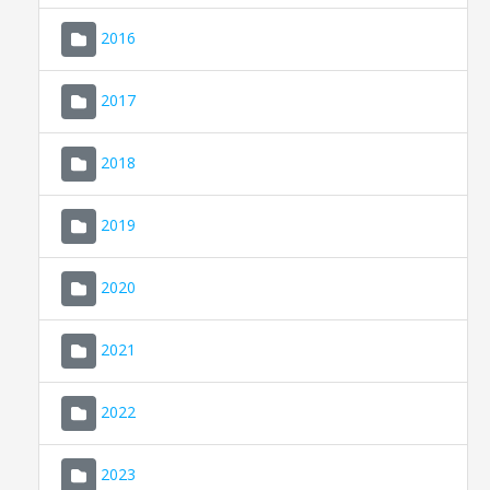
2016
2017
2018
2019
CONSELL DE MALLORCA
SEDE ELECTRÓNICA
2020
MALLORCA.ES
2021
TRANSPARENCIA
2022
2023