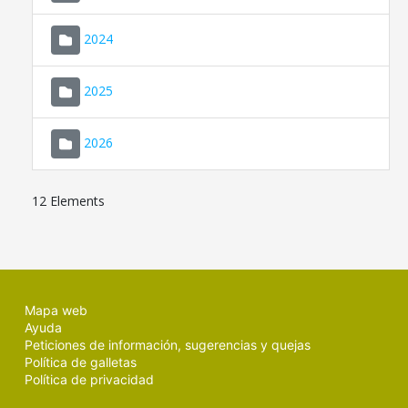
2024
2025
2026
12 Elements
Mapa web
Ayuda
Peticiones de información, sugerencias y quejas
Política de galletas
Política de privacidad