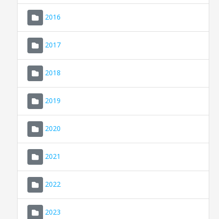
2016
2017
2018
2019
CONSELL DE MALLORCA
SEDE ELECTRÓNICA
2020
MALLORCA.ES
2021
TRANSPARENCIA
2022
2023