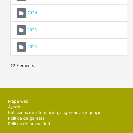
2024
2025
2026
12 Elements
Mapa web
Ayuda
Peticiones de información, sugerencias y quejas
Política de galletas
Política de privacidad