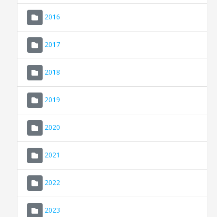
2016
2017
2018
2019
CONSELL DE MALLORCA
SEDE ELECTRÓNICA
2020
MALLORCA.ES
2021
TRANSPARENCIA
2022
2023