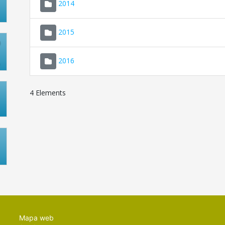
2014
2015
2016
4 Elements
Mapa web