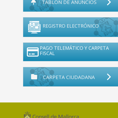
TABLÓN DE ANUNCIOS
REGISTRO ELECTRÓNICO
PAGO TELEMÁTICO Y CARPETA
FISCAL
CARPETA CIUDADANA