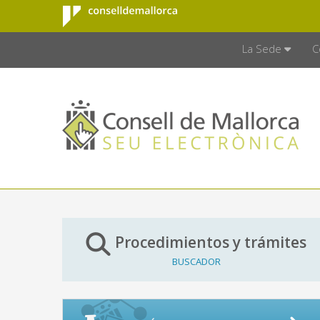
Consell de
Saltar al contenido principal
CONSELL D
Mallorca
La Sede
C
Procedimientos y trámites
BUSCADOR