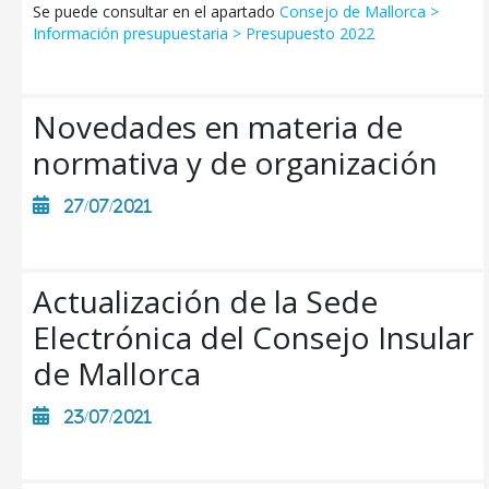
Se puede consultar en el apartado
Consejo de Mallorca >
Información presupuestaria > Presupuesto 2022
CONSELL DE MALLORCA
SEDE ELECTRÓNICA
Novedades en materia de
normativa y de organización
MALLORCA.ES
TRANSPARENCIA
27/07/2021
Actualización de la Sede
Electrónica del Consejo Insular
de Mallorca
23/07/2021