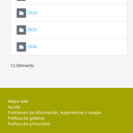
2024
2025
2026
12 Elements
Mapa web
Ayuda
Peticiones de información, sugerencias y quejas
Política de galletas
Política de privacidad