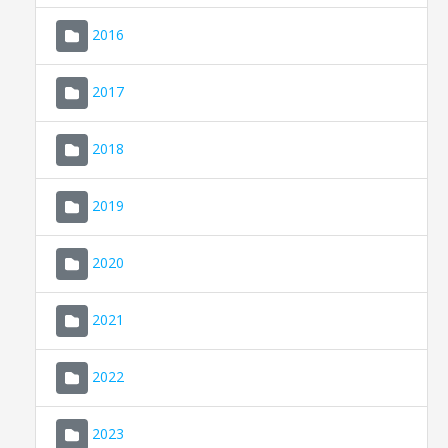
2016
2017
2018
2019
CONSELL DE MALLORCA
SEDE ELECTRÓNICA
2020
MALLORCA.ES
2021
TRANSPARENCIA
2022
2023