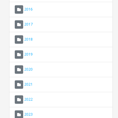
2016
2017
2018
2019
CONSELL DE MALLORCA
SEDE ELECTRÓNICA
2020
MALLORCA.ES
2021
TRANSPARENCIA
2022
2023