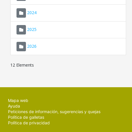
2024
2025
2026
12 Elements
Mapa web
Ayuda
Peticiones de información, sugerencias y quejas
Política de galletas
Política de privacidad