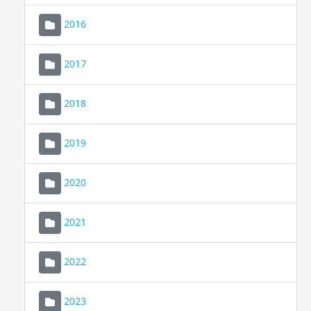
2016
2017
2018
2019
CONSELL DE MALLORCA
SEDE ELECTRÓNICA
2020
MALLORCA.ES
2021
TRANSPARENCIA
2022
2023