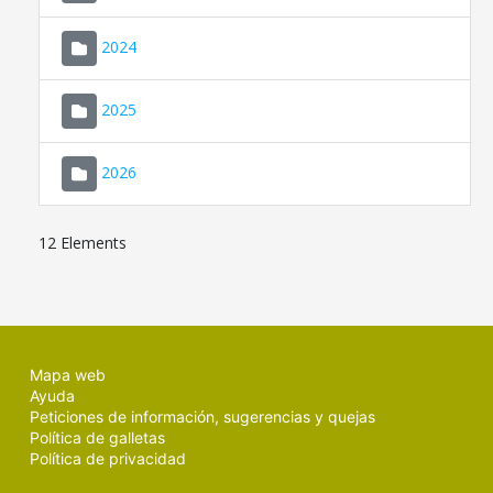
2024
2025
2026
12 Elements
Mapa web
Ayuda
Peticiones de información, sugerencias y quejas
Política de galletas
Política de privacidad