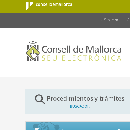
Consell de
Saltar al contenido principal
CONSELL D
Mallorca
La Sede
C
Procedimientos y trámites
BUSCADOR