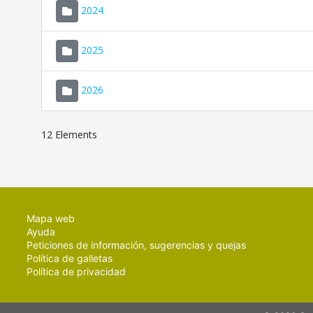
2024
2025
2026
12 Elements
Mapa web
Ayuda
Peticiones de información, sugerencias y quejas
Política de galletas
Política de privacidad