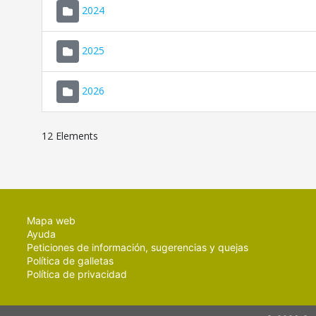
2024
2025
2026
12 Elements
Mapa web
Ayuda
Peticiones de información, sugerencias y quejas
Política de galletas
Política de privacidad