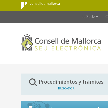
Consell de
Saltar al contenido principal
CONSELL D
Mallorca
La Sede
C
Procedimientos y trámites
BUSCADOR