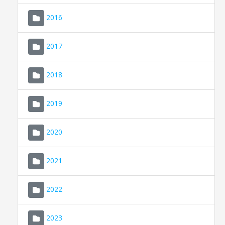
2016
2017
2018
2019
CONSELL DE MALLORCA
SEDE ELECTRÓNICA
2020
MALLORCA.ES
2021
TRANSPARENCIA
2022
2023