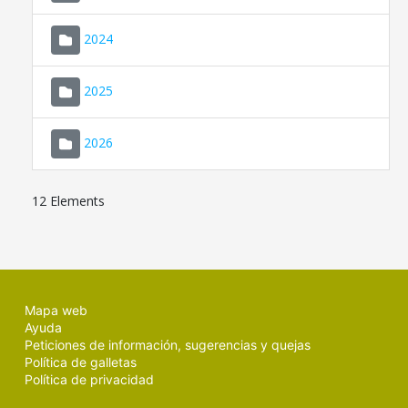
2024
2025
2026
12 Elements
Mapa web
Ayuda
Peticiones de información, sugerencias y quejas
Política de galletas
Política de privacidad