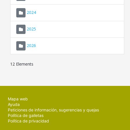
2024
2025
2026
12 Elements
Mapa web
Ayuda
Peticiones de información, sugerencias y quejas
Política de galletas
Política de privacidad