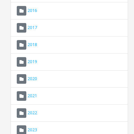
2016
2017
2018
2019
CONSELL DE MALLORCA
SEDE ELECTRÓNICA
2020
MALLORCA.ES
2021
TRANSPARENCIA
2022
2023