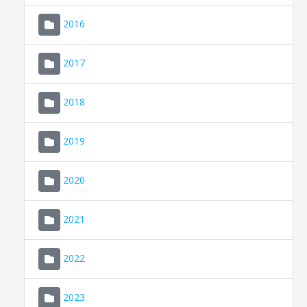
2016
2017
2018
2019
CONSELL DE MALLORCA
SEDE ELECTRÓNICA
2020
MALLORCA.ES
2021
TRANSPARENCIA
2022
2023