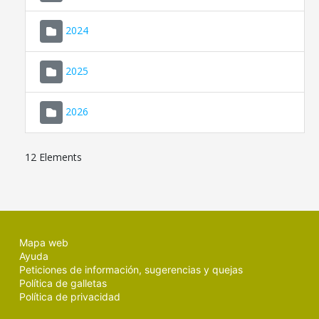
2024
2025
2026
12 Elements
Mapa web
Ayuda
Peticiones de información, sugerencias y quejas
Política de galletas
Política de privacidad