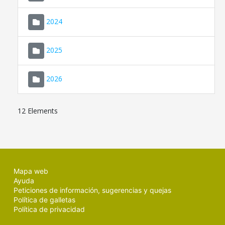
2024
2025
2026
12 Elements
Mapa web
Ayuda
Peticiones de información, sugerencias y quejas
Política de galletas
Política de privacidad