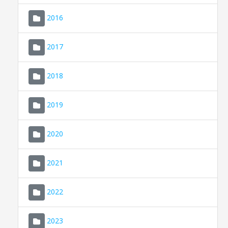
2016
2017
2018
2019
CONSELL DE MALLORCA
SEDE ELECTRÓNICA
2020
MALLORCA.ES
2021
TRANSPARENCIA
2022
2023