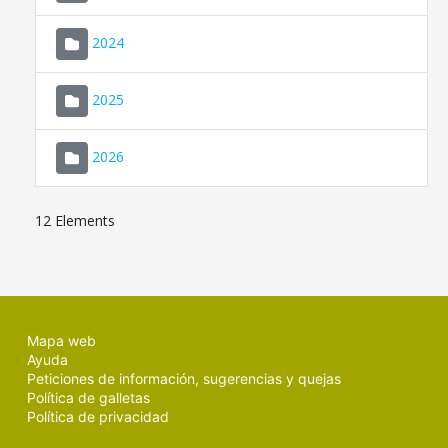
2024
2025
2026
12 Elements
Mapa web
Ayuda
Peticiones de información, sugerencias y quejas
Política de galletas
Política de privacidad