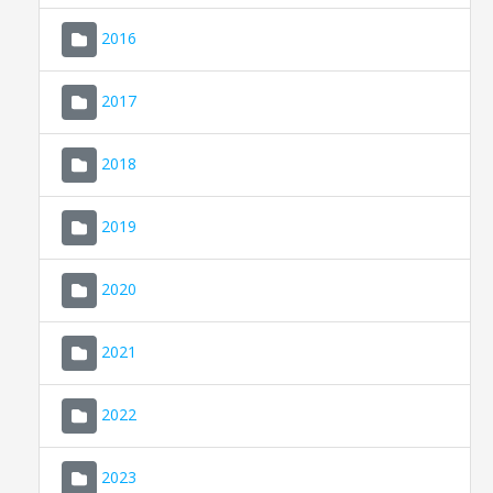
2016
2017
2018
2019
CONSELL DE MALLORCA
SEDE ELECTRÓNICA
2020
MALLORCA.ES
2021
TRANSPARENCIA
2022
2023