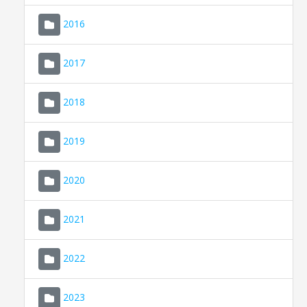
2016
2017
2018
2019
CONSELL DE MALLORCA
SEDE ELECTRÓNICA
2020
MALLORCA.ES
2021
TRANSPARENCIA
2022
2023