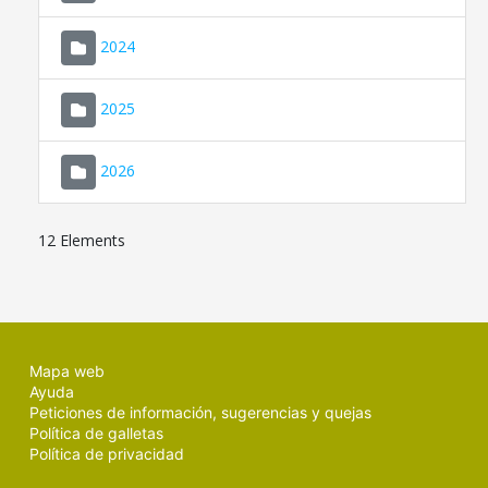
2024
2025
2026
12 Elements
Mapa web
Ayuda
Peticiones de información, sugerencias y quejas
Política de galletas
Política de privacidad