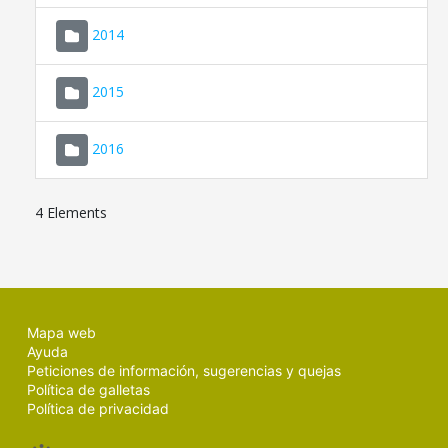
SEDE ELECTRÓNICA
2014
MALLORCA.ES
2015
TRANSPARENCIA
2016
4 Elements
Mapa web
Ayuda
Peticiones de información, sugerencias y quejas
Política de galletas
Política de privacidad