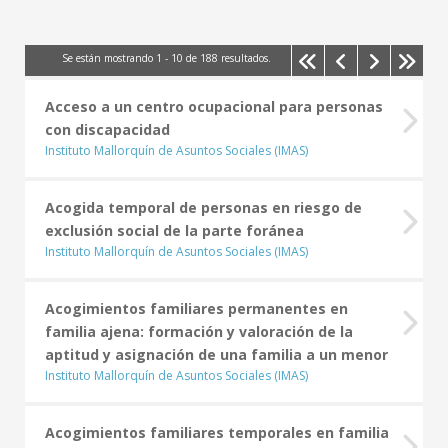
Se están mostrando
1
-
10
de
188
resultados.
Acceso a un centro ocupacional para personas
con discapacidad
Instituto Mallorquín de Asuntos Sociales (IMAS)
Acogida temporal de personas en riesgo de
exclusión social de la parte foránea
Instituto Mallorquín de Asuntos Sociales (IMAS)
Acogimientos familiares permanentes en
familia ajena: formación y valoración de la
aptitud y asignación de una familia a un menor
Instituto Mallorquín de Asuntos Sociales (IMAS)
Acogimientos familiares temporales en familia
CONSELL DE MALLORCA