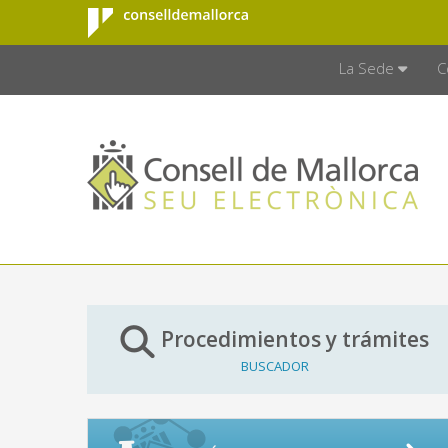
Consell de
Saltar al contenido principal
CONSELL D
Mallorca
La Sede
C
Procedimientos y trámites
BUSCADOR