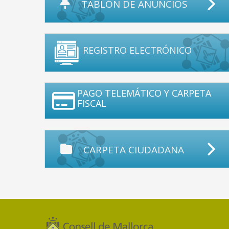
TABLÓN DE ANUNCIOS
REGISTRO ELECTRÓNICO
PAGO TELEMÁTICO Y CARPETA
FISCAL
CARPETA CIUDADANA