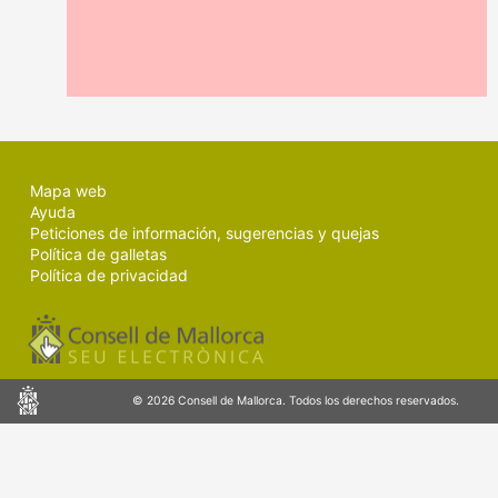
MALLORCA.ES
TRANSPARENCIA
Mapa web
Ayuda
Peticiones de información, sugerencias y quejas
Política de galletas
Política de privacidad
Consell
© 2026 Consell de Mallorca. Todos los derechos reservados.
de
Mallorca