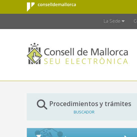
Consell de
Saltar al contenido principal
CONSELL D
Mallorca
La Sede
C
Procedimientos y trámites
BUSCADOR