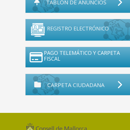
TABLÓN DE ANUNCIOS
REGISTRO ELECTRÓNICO
PAGO TELEMÁTICO Y CARPETA
FISCAL
CARPETA CIUDADANA