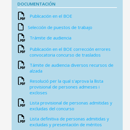
DOCUMENTACIÓN
Publicación en el BOE
Selección de puestos de trabajo
Trámite de audiencia
CONSELL DE MALLORCA
Publicación en el BOE corrección errores
convocatoria concurso de traslados
SEDE ELECTRÓNICA
Támite de audiencia diversos recursos de
alzada
MALLORCA.ES
Resolució per la qual s'aprova la llista
TRANSPARENCIA
provisional de persones admeses i
excloses
Lista provisional de personas admitidas y
excluidas del concurso
Lista definitiva de personas admitidas y
excluidas y presentación de méritos