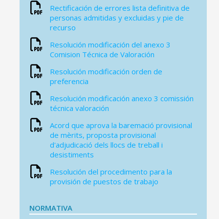
Rectificación de errores lista definitiva de
personas admitidas y excluidas y pie de
recurso
Resolución modificación del anexo 3
Comision Técnica de Valoración
Resolución modificación orden de
preferencia
Resolución modificación anexo 3 comissión
técnica valoración
Acord que aprova la baremació provisional
de mèrits, proposta provisional
d'adjudicació dels llocs de treball i
desistiments
Resolución del procedimento para la
provisión de puestos de trabajo
NORMATIVA