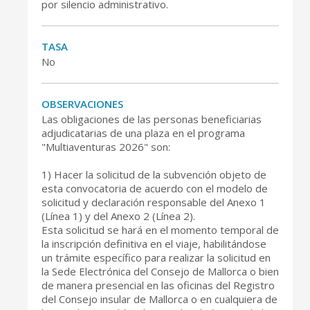
por silencio administrativo.
TASA
No
CONSELL DE MALLORCA
SEDE ELECTRÓNICA
OBSERVACIONES
Las obligaciones de las personas beneficiarias
MALLORCA.ES
adjudicatarias de una plaza en el programa
"Multiaventuras 2026" son:
TRANSPARENCIA
1) Hacer la solicitud de la subvención objeto de
esta convocatoria de acuerdo con el modelo de
solicitud y declaración responsable del Anexo 1
(Línea 1) y del Anexo 2 (Línea 2).
Esta solicitud se hará en el momento temporal de
la inscripción definitiva en el viaje, habilitándose
un trámite específico para realizar la solicitud en
la Sede Electrónica del Consejo de Mallorca o bien
de manera presencial en las oficinas del Registro
del Consejo insular de Mallorca o en cualquiera de