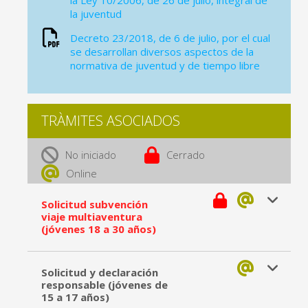
la Ley 10/2006, de 26 de julio, integral de
la juventud
Decreto 23/2018, de 6 de julio, por el cual
se desarrollan diversos aspectos de la
normativa de juventud y de tiempo libre
TRÀMITES ASOCIADOS
No iniciado
Cerrado
Online
Solicitud subvención
viaje multiaventura
(jóvenes 18 a 30 años)
Solicitud y declaración
responsable (jóvenes de
15 a 17 años)