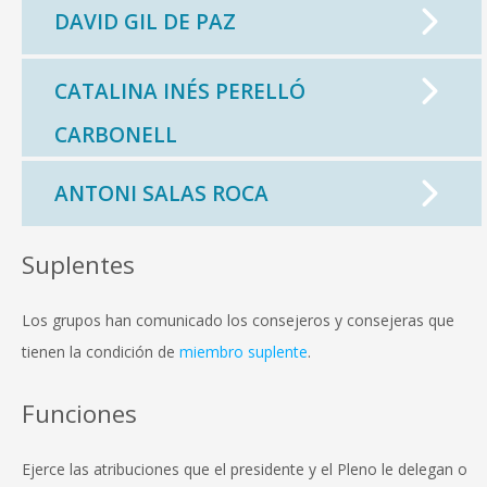
DAVID GIL DE PAZ
CATALINA INÉS PERELLÓ
CONSELL DE MALLORCA
CARBONELL
SEDE ELECTRÓNICA
MALLORCA.ES
ANTONI SALAS ROCA
TRANSPARENCIA
Suplentes
Los grupos han comunicado los consejeros y consejeras que
tienen la condición de
miembro suplente
.
Funciones
Ejerce las atribuciones que el presidente y el Pleno le delegan o