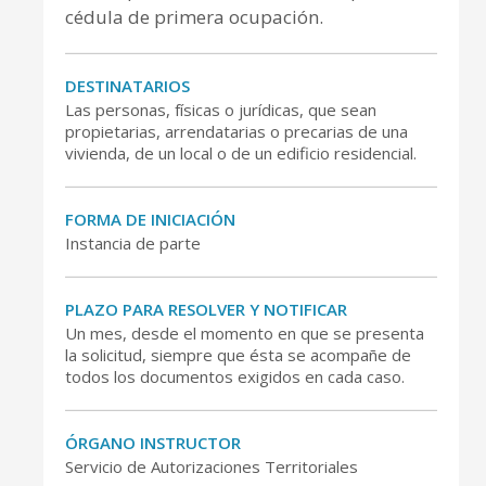
cédula de primera ocupación.
DESTINATARIOS
Las personas, físicas o jurídicas, que sean
propietarias, arrendatarias o precarias de una
vivienda, de un local o de un edificio residencial.
FORMA DE INICIACIÓN
Instancia de parte
CONSELL DE MALLORCA
SEDE ELECTRÓNICA
PLAZO PARA RESOLVER Y NOTIFICAR
MALLORCA.ES
Un mes, desde el momento en que se presenta
la solicitud, siempre que ésta se acompañe de
TRANSPARENCIA
todos los documentos exigidos en cada caso.
ÓRGANO INSTRUCTOR
Servicio de Autorizaciones Territoriales