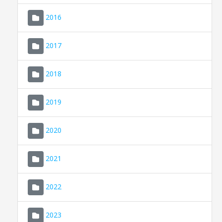
2016
2017
2018
2019
CONSELL DE MALLORCA
SEU ELECTRÒNICA
2020
MALLORCA.ES
2021
TRANSPARÈNCIA
2022
2023