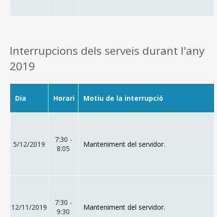
Interrupcions dels serveis durant l'any
2019
Dia
Horari
Motiu de la interrupció
7:30 -
5/12/2019
Manteniment del servidor.
8:05
7:30 -
12/11/2019
Manteniment del servidor.
9:30