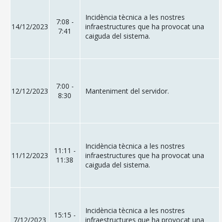
Incidència tècnica a les nostres
7:08 -
14/12/2023
infraestructures que ha provocat una
7:41
caiguda del sistema.
7:00 -
12/12/2023
Manteniment del servidor.
8:30
Incidència tècnica a les nostres
11:11 -
11/12/2023
infraestructures que ha provocat una
11:38
caiguda del sistema.
Incidència tècnica a les nostres
15:15 -
7/12/2023
infraestructures que ha provocat una