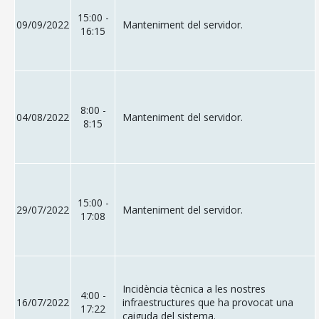
15:00 -
09/09/2022
Manteniment del servidor.
16:15
8:00 -
04/08/2022
Manteniment del servidor.
8:15
15:00 -
29/07/2022
Manteniment del servidor.
17:08
Incidència tècnica a les nostres
4:00 -
16/07/2022
infraestructures que ha provocat una
17:22
caiguda del sistema.