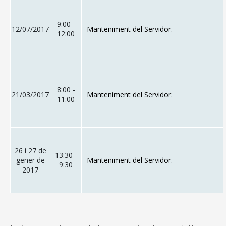
9:00 -
12/07/2017
Manteniment del Servidor.
12:00
8:00 -
21/03/2017
Manteniment del Servidor.
11:00
26 i 27 de
13:30 -
gener de
Manteniment del Servidor.
9:30
2017