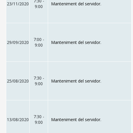
7:30 -
23/11/2020
Manteniment del servidor.
9:00
7:00 -
29/09/2020
Manteniment del servidor.
9:00
7:30 -
25/08/2020
Manteniment del servidor.
9:00
7:30 -
CONSELL DE MALLORCA
13/08/2020
Manteniment del servidor.
9:00
SEU ELECTRÒNICA