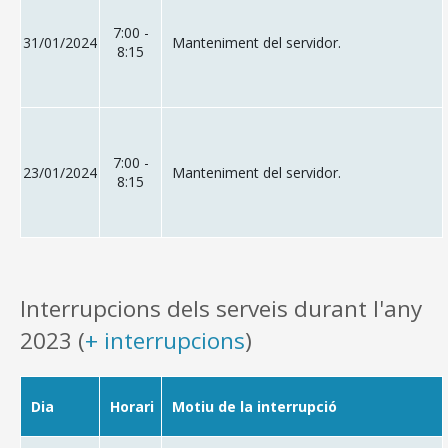
7:00 -
31/01/2024
Manteniment del servidor.
8:15
7:00 -
23/01/2024
Manteniment del servidor.
8:15
Interrupcions dels serveis durant l'any
2023 (
+ interrupcions
)
Dia
Horari
Motiu de la interrupció