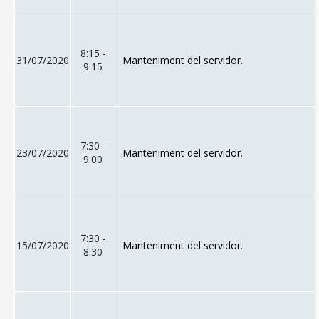
MALLORCA.ES
TRANSPARÈNCIA
8:15 -
31/07/2020
Manteniment del servidor.
9:15
7:30 -
23/07/2020
Manteniment del servidor.
9:00
7:30 -
15/07/2020
Manteniment del servidor.
8:30