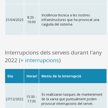
Incidència tècnica a les nostres
8:20 -
21/04/2023
infraestructures que ha provocat una
10:00
caiguda del sistema.
Interrupcions dels serveis durant l'any
2022 (
+ interrupcions
)
Dia
Horari
Motiu de la interrupció
Es realitzaran tasques de manteniment
15:30 -
27/12/2022
de la xarxa que puntualment poden
17:30
provocar interrupcions del servei.