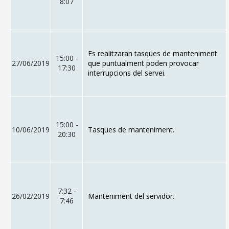
8:07
Es realitzaran tasques de manteniment
15:00 -
27/06/2019
que puntualment poden provocar
17:30
interrupcions del servei.
15:00 -
10/06/2019
Tasques de manteniment.
20:30
7:32 -
26/02/2019
Manteniment del servidor.
7:46