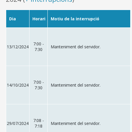
Dia
Horari
Motiu de la interrupció
7:00 -
13/12/2024
Manteniment del servidor.
7:30
7:00 -
14/10/2024
Manteniment del servidor.
7:30
7:08 -
29/07/2024
Manteniment del servidor.
7:18