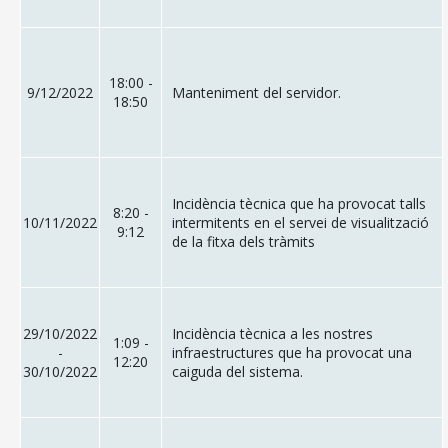
18:00 -
9/12/2022
Manteniment del servidor.
18:50
Incidència tècnica que ha provocat talls
8:20 -
10/11/2022
intermitents en el servei de visualització
9:12
de la fitxa dels tràmits
29/10/2022
Incidència tècnica a les nostres
1:09 -
-
infraestructures que ha provocat una
12:20
30/10/2022
caiguda del sistema.