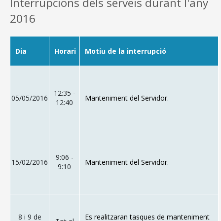
Interrupcions dels serveis durant l'any
2016
Dia
Horari
Motiu de la interrupció
12:35 -
05/05/2016
Manteniment del Servidor.
12:40
9:06 -
15/02/2016
Manteniment del Servidor.
9:10
8 i 9 de
Es realitzaran tasques de manteniment