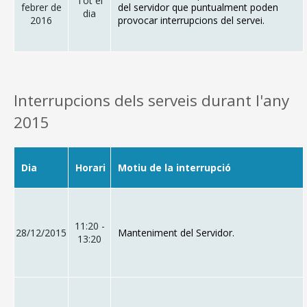
Tot el
febrer de
del servidor que puntualment poden
dia
2016
provocar interrupcions del servei.
Interrupcions dels serveis durant l'any
2015
Dia
Horari
Motiu de la interrupció
11:20 -
28/12/2015
Manteniment del Servidor.
13:20