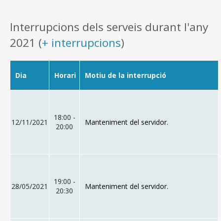
Interrupcions dels serveis durant l'any
2021 (
+ interrupcions
)
Dia
Horari
Motiu de la interrupció
18:00 -
12/11/2021
Manteniment del servidor.
20:00
19:00 -
28/05/2021
Manteniment del servidor.
20:30