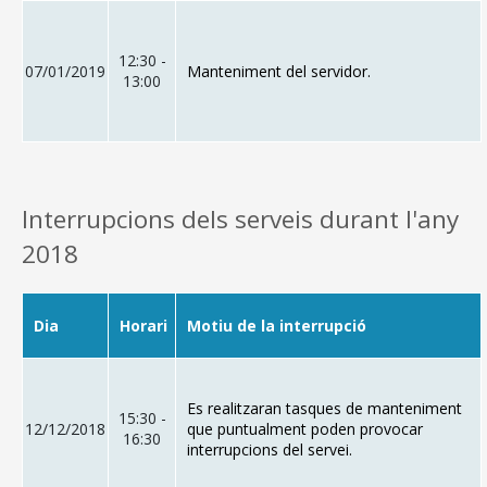
12:30 -
07/01/2019
Manteniment del servidor.
13:00
Interrupcions dels serveis durant l'any
2018
Dia
Horari
Motiu de la interrupció
Es realitzaran tasques de manteniment
15:30 -
12/12/2018
que puntualment poden provocar
16:30
interrupcions del servei.