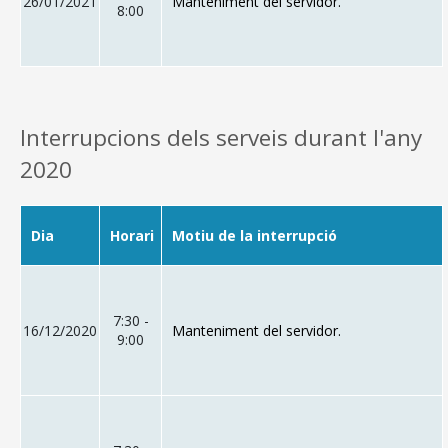
26/01/2021
Manteniment del servidor.
8:00
Interrupcions dels serveis durant l'any
2020
Dia
Horari
Motiu de la interrupció
7:30 -
16/12/2020
Manteniment del servidor.
9:00