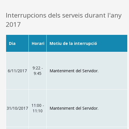
Interrupcions dels serveis durant l'any
2017
Dia
Horari
Motiu de la interrupció
9:22 -
6/11/2017
Manteniment del Servidor.
9:45
11:00 -
31/10/2017
Manteniment del Servidor.
11:10