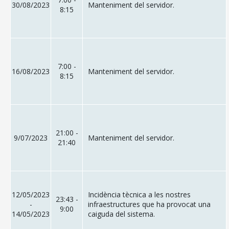
30/08/2023
Manteniment del servidor.
8:15
7:00 -
16/08/2023
Manteniment del servidor.
8:15
21:00 -
9/07/2023
Manteniment del servidor.
21:40
12/05/2023
Incidència tècnica a les nostres
23:43 -
-
infraestructures que ha provocat una
9:00
14/05/2023
caiguda del sistema.