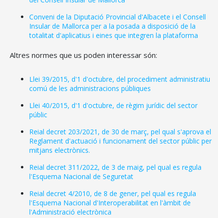
Conveni de la Diputació Provincial d'Albacete i el Consell
Insular de Mallorca per a la posada a disposició de la
totalitat d'aplicatius i eines que integren la plataforma
Altres normes que us poden interessar són:
CONSELL DE MALLORCA
Llei 39/2015, d'1 d'octubre, del procediment administratiu
SEU ELECTRÒNICA
comú de les administracions públiques
MALLORCA.ES
Llei 40/2015, d'1 d'octubre, de règim jurídic del sector
públic
TRANSPARÈNCIA
Reial decret 203/2021, de 30 de març, pel qual s'aprova el
Reglament d'actuació i funcionament del sector públic per
mitjans electrònics.
Reial decret 311/2022, de 3 de maig, pel qual es regula
l'Esquema Nacional de Seguretat
Reial decret 4/2010, de 8 de gener, pel qual es regula
l'Esquema Nacional d'Interoperabilitat en l'àmbit de
l'Administració electrònica