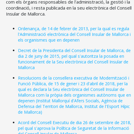
com els òrgans responsables de l'administració, la gestió i la
coordinació, i resta publicada en la seu electrònica del Consell
Insular de Mallorca.
Ordenança, de 14 de febrer de 2013, per la qual es regula
l'Administració electrònica del Consell Insular de Mallorca i
els organismes que en depenen
Decret de la Presidenta del Consell Insular de Mallorca, de
dia 2 de juny de 2015, pel qual s'autoritza la posada en
funcionament de la Seu electrònica del Consell Insular de
Mallorca
Resolucions de la consellera executiva de Modernització i
Funció Pública, de 15 de gener i 23 d'abril de 2018, per la
qual es declara la Seu electrònica del Consell Insular de
Mallorca com la pròpia dels organismes autònoms que en
depenen (Institut Mallorquí d'Afers Socials, Agència de
Defensa del Territori de Mallorca, Institut de l'Esport Hípic
de Mallorca)
Acord del Consell Executiu de dia 26 de setembre de 2018,
pel qual s'aprova la Política de Seguretat de la Informació
del Consell Insular de Mallorca