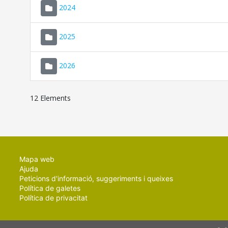
2024
2025
2026
12 Elements
Mapa web
Ajuda
Peticions d'informació, suggeriments i queixes
Política de galetes
Política de privacitat