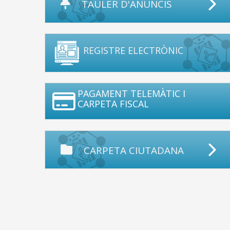
TAULER D'ANUNCIS
REGISTRE ELECTRÒNIC
PAGAMENT TELEMÀTIC I
CARPETA FISCAL
CARPETA CIUTADANA