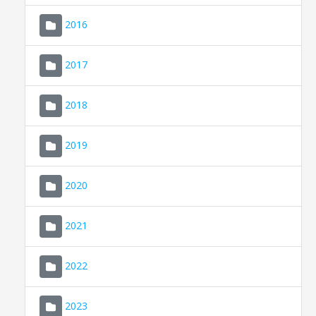
2016
2017
2018
2019
CONSELL DE MALLORCA
SEU ELECTRÒNICA
2020
MALLORCA.ES
2021
TRANSPARÈNCIA
2022
2023