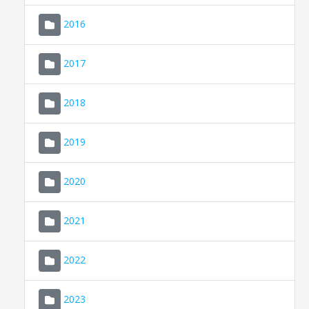
2016
2017
2018
2019
CONSELL DE MALLORCA
SEU ELECTRÒNICA
2020
MALLORCA.ES
2021
TRANSPARÈNCIA
2022
2023