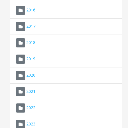
2016
2017
2018
2019
CONSELL DE MALLORCA
SEU ELECTRÒNICA
2020
MALLORCA.ES
2021
TRANSPARÈNCIA
2022
2023