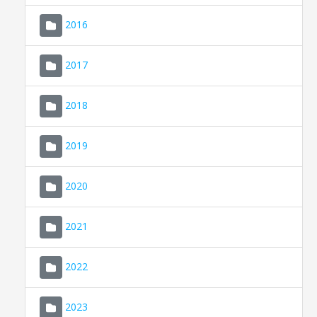
2016
2017
2018
2019
CONSELL DE MALLORCA
SEU ELECTRÒNICA
2020
MALLORCA.ES
2021
TRANSPARÈNCIA
2022
2023