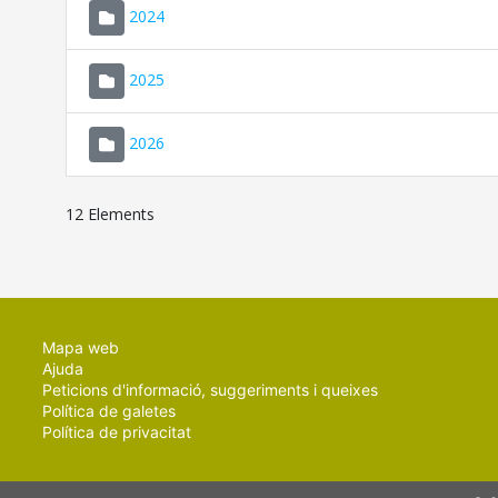
2024
2025
2026
12 Elements
Mapa web
Ajuda
Peticions d'informació, suggeriments i queixes
Política de galetes
Política de privacitat