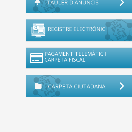
TAULER D'ANUNCIS
REGISTRE ELECTRÒNIC
PAGAMENT TELEMÀTIC I
CARPETA FISCAL
CARPETA CIUTADANA