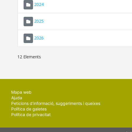
2024
2025
2026
12 Elements
Mapa web
Ajuda
Peticions d'informació, suggeriments i queixes
Política de galetes
Política de privacitat