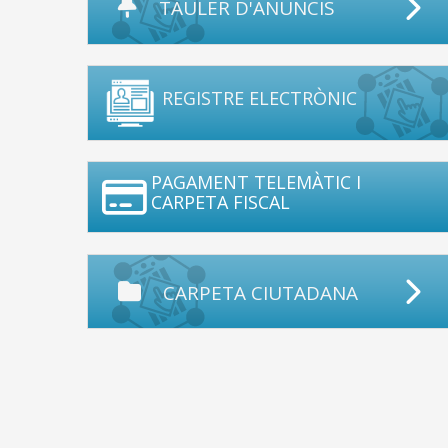
TAULER D'ANUNCIS
REGISTRE ELECTRÒNIC
PAGAMENT TELEMÀTIC I
CARPETA FISCAL
CARPETA CIUTADANA