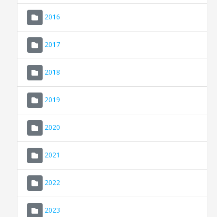
2016
2017
2018
2019
CONSELL DE MALLORCA
SEU ELECTRÒNICA
2020
MALLORCA.ES
2021
TRANSPARÈNCIA
2022
2023